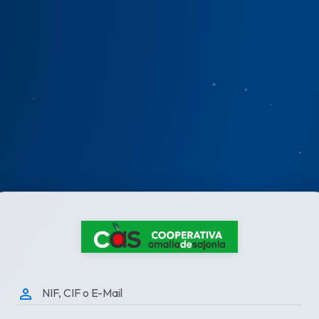
person_outline
NIF, CIF o E-Mail